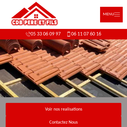
MENU
05 33 06 09 97
06 11 07 60 16
Voir nos realisations
Contactez Nous