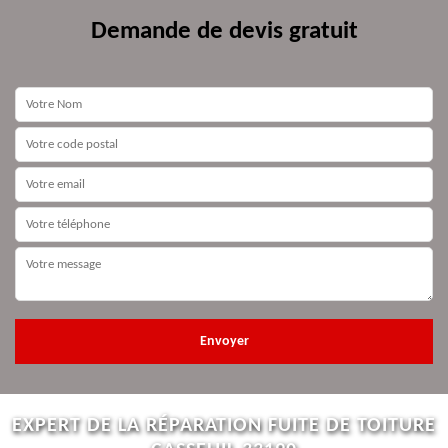
Demande de devis gratuit
EXPERT DE LA RÉPARATION FUITE DE TOITURE