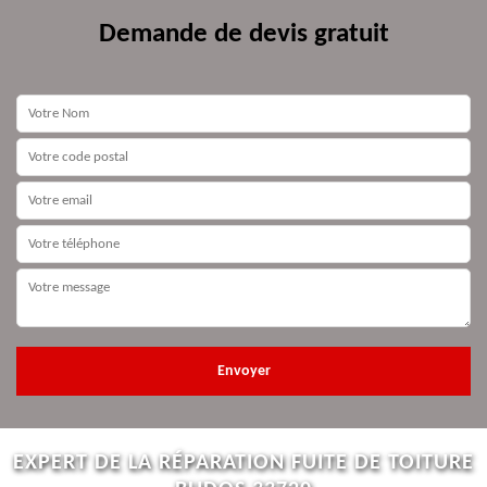
Demande de devis gratuit
EXPERT DE LA RÉPARATION FUITE DE TOITURE