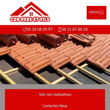
MENU
05 33 06 09 97
06 11 07 60 16
Voir nos realisations
Contactez Nous