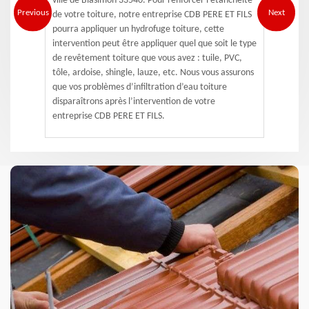
ville de Blasimon 33540. Pour renforcer l’étanchéité
Previous
Next
de votre toiture, notre entreprise CDB PERE ET FILS
pourra appliquer un hydrofuge toiture, cette
intervention peut être appliquer quel que soit le type
de revêtement toiture que vous avez : tuile, PVC,
tôle, ardoise, shingle, lauze, etc. Nous vous assurons
que vos problèmes d’infiltration d’eau toiture
disparaîtrons après l’intervention de votre
entreprise CDB PERE ET FILS.