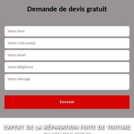
Demande de devis gratuit
EXPERT DE LA RÉPARATION FUITE DE TOITURE