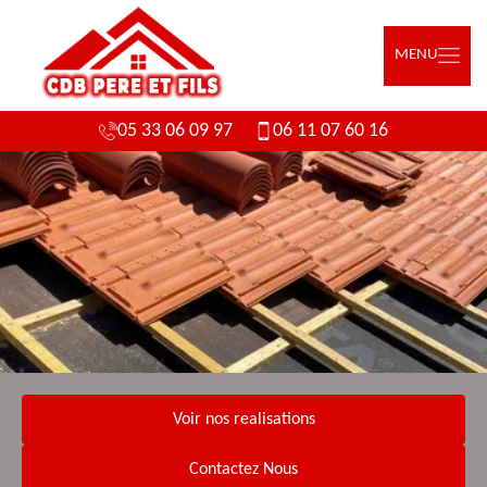
MENU
05 33 06 09 97
06 11 07 60 16
Voir nos realisations
Contactez Nous