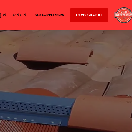
06 11 07 60 16
DEVIS GRATUIT
NOS COMPÉTENCES