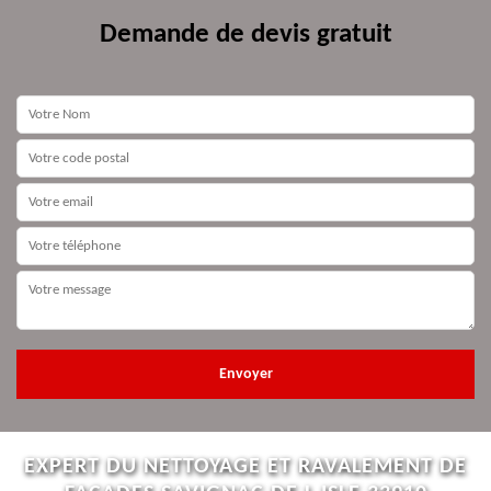
Demande de devis gratuit
EXPERT DU NETTOYAGE ET RAVALEMENT DE