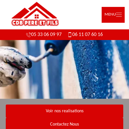
MENU
05 33 06 09 97
06 11 07 60 16
Voir nos realisations
Contactez Nous