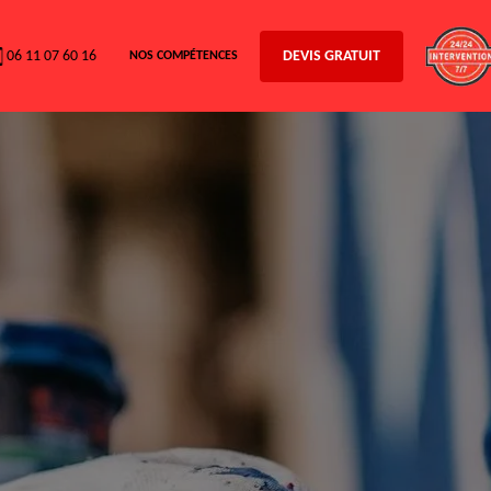
06 11 07 60 16
DEVIS GRATUIT
NOS COMPÉTENCES