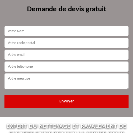
Demande de devis gratuit
EXPERT DU NETTOYAGE ET RAVALEMENT DE