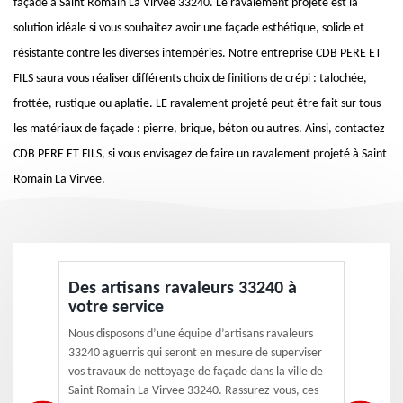
façade à Saint Romain La Virvee 33240. Le ravalement projeté est la
solution idéale si vous souhaitez avoir une façade esthétique, solide et
résistante contre les diverses intempéries. Notre entreprise CDB PERE ET
FILS saura vous réaliser différents choix de finitions de crépi : talochée,
frottée, rustique ou aplatie. LE ravalement projeté peut être fait sur tous
les matériaux de façade : pierre, brique, béton ou autres. Ainsi, contactez
CDB PERE ET FILS, si vous envisagez de faire un ravalement projeté à Saint
Romain La Virvee.
Des artisans ravaleurs 33240 à
votre service
Nous disposons d’une équipe d’artisans ravaleurs
33240 aguerris qui seront en mesure de superviser
vos travaux de nettoyage de façade dans la ville de
Saint Romain La Virvee 33240. Rassurez-vous, ces