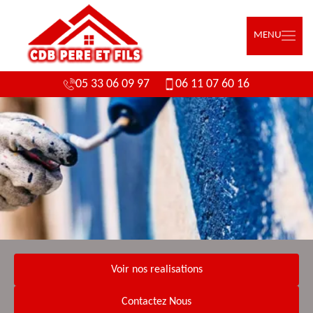
MENU
05 33 06 09 97
06 11 07 60 16
Voir nos realisations
Contactez Nous