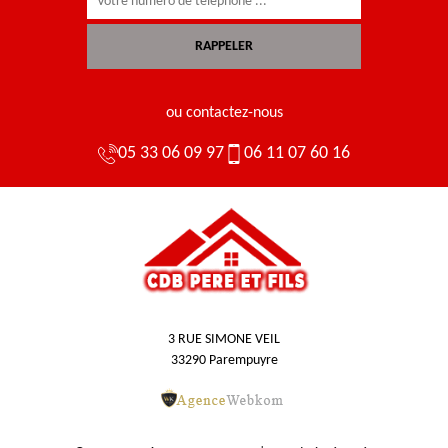
ou contactez-nous
05 33 06 09 97
06 11 07 60 16
3 RUE SIMONE VEIL
33290 Parempuyre