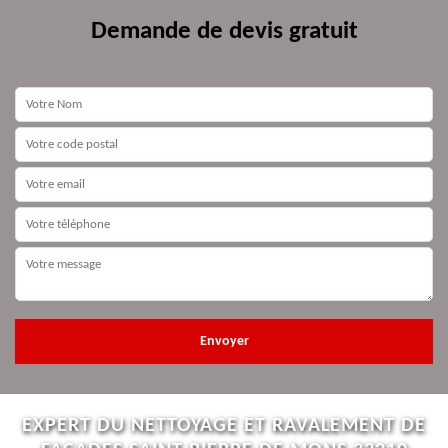
Demande de devis gratuit
EXPERT DU NETTOYAGE ET RAVALEMENT DE