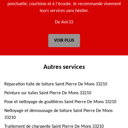
ponctuelle, courtoise et à l'écoute. Je recommande vivement
leurs services sans hésiter.
De Avir33
VOIR PLUS
Autres services
Réparation fuite de toiture Saint Pierre De Mons 33210
Peinture sur tuiles Saint Pierre De Mons 33210
Pose et nettoyage de gouttières Saint Pierre De Mons 33210
Nettoyage et démoussage de toiture Saint Pierre De Mons
33210
Traitement de charpente Saint Pierre De Mons 33210