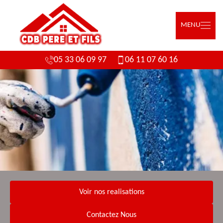
MENU
05 33 06 09 97
06 11 07 60 16
Voir nos realisations
Contactez Nous