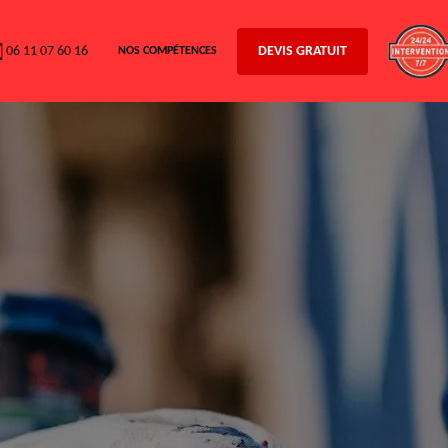
06 11 07 60 16
DEVIS GRATUIT
NOS COMPÉTENCES