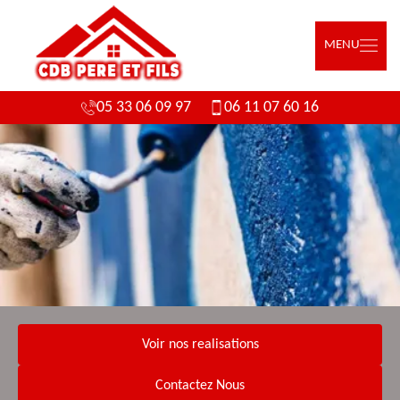
MENU
05 33 06 09 97
06 11 07 60 16
Voir nos realisations
Contactez Nous