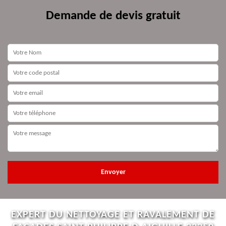
Demande de devis gratuit
EXPERT DU NETTOYAGE ET RAVALEMENT DE