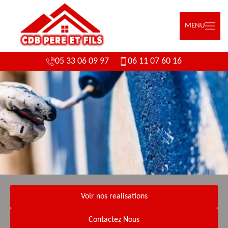
MENU
05 33 06 09 97
06 11 07 60 16
Voir nos realisations
Contactez Nous