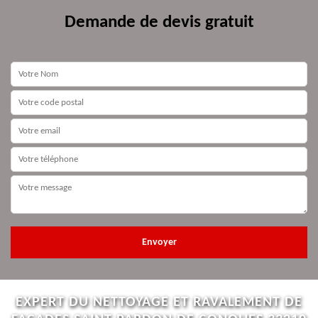
Demande de devis gratuit
EXPERT DU NETTOYAGE ET RAVALEMENT DE