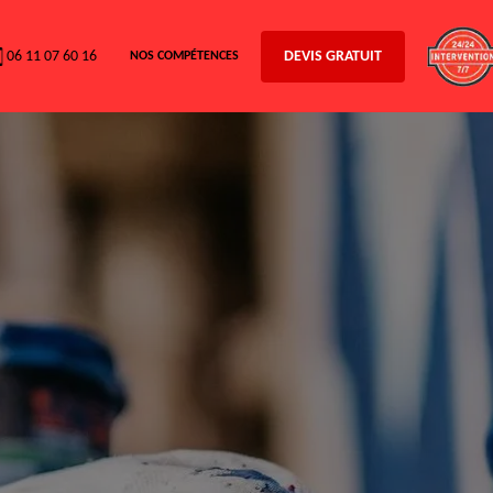
06 11 07 60 16
DEVIS GRATUIT
NOS COMPÉTENCES