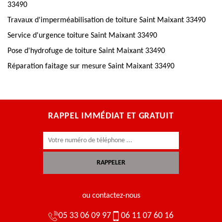
33490
Travaux d'imperméabilisation de toiture Saint Maixant 33490
Service d'urgence toiture Saint Maixant 33490
Pose d'hydrofuge de toiture Saint Maixant 33490
Réparation faitage sur mesure Saint Maixant 33490
RAPPEL IMMÉDIAT ET GRATUIT
ou contactez-nous
05 33 06 09 97
06 11 07 60 16