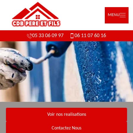
MENU
05 33 06 09 97
06 11 07 60 16
Voir nos realisations
Contactez Nous