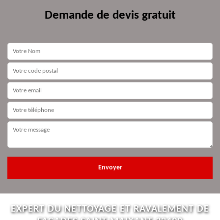
Demande de devis gratuit
EXPERT DU NETTOYAGE ET RAVALEMENT DE