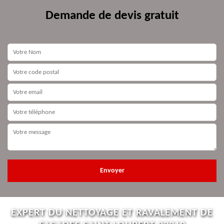
Demande de devis gratuit
EXPERT DU NETTOYAGE ET RAVALEMENT DE