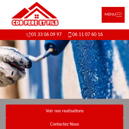
MENU
05 33 06 09 97
06 11 07 60 16
Voir nos realisations
Contactez Nous