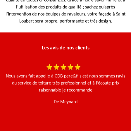
qualité en toutes circonstances. Grâce à notre savoir-faire et à
l’utilisation des produits de qualité ; sachez qu’après
l’intervention de nos équipes de ravaleurs, votre façade à Saint
Loubert sera propre, performante et très design.
Les avis de nos clients
une
Nous avons fait appelle à CDB pere&fils est nous sommes ravis
en
du service de toiture très professionnel et à l’écoute prix
raisonnable je recommande
De Meynard