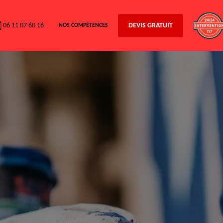
06 11 07 60 16
DEVIS GRATUIT
NOS COMPÉTENCES