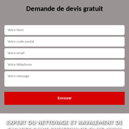
Demande de devis gratuit
EXPERT DU NETTOYAGE ET RAVALEMENT DE