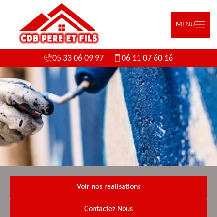
MENU
05 33 06 09 97
06 11 07 60 16
Voir nos realisations
Contactez Nous