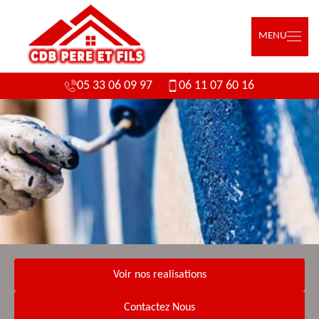
MENU
05 33 06 09 97
06 11 07 60 16
Voir nos realisations
Contactez Nous