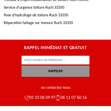
Travaux d'imperméabilisation de toiture Ruch 33350
Service d'urgence toiture Ruch 33350
Pose d'hydrofuge de toiture Ruch 33350
Réparation faitage sur mesure Ruch 33350
RAPPEL IMMÉDIAT ET GRATUIT
ou contactez-nous
05 33 06 09 97
06 11 07 60 16