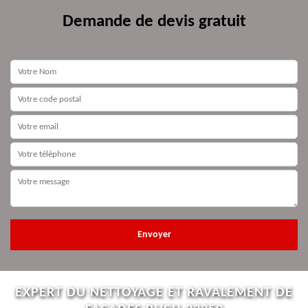
Demande de devis gratuit
EXPERT DU NETTOYAGE ET RAVALEMENT DE