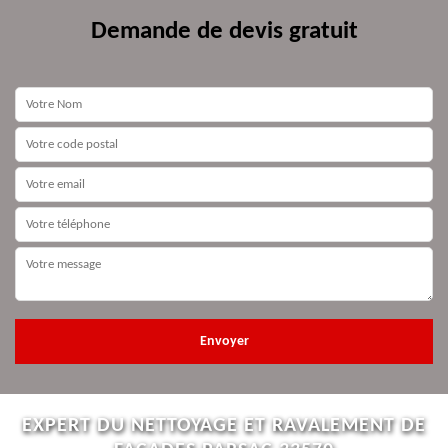
Demande de devis gratuit
EXPERT DU NETTOYAGE ET RAVALEMENT DE