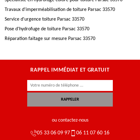
Spécialiste en hydrofuge colore pour toiture Parsac 33570
Travaux d'imperméabilisation de toiture Parsac 33570
Service d'urgence toiture Parsac 33570
Pose d'hydrofuge de toiture Parsac 33570
Réparation faitage sur mesure Parsac 33570
RAPPEL IMMÉDIAT ET GRATUIT
ou contactez-nous
05 33 06 09 97
06 11 07 60 16