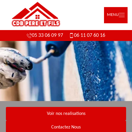
MENU
05 33 06 09 97
06 11 07 60 16
Voir nos realisations
Contactez Nous