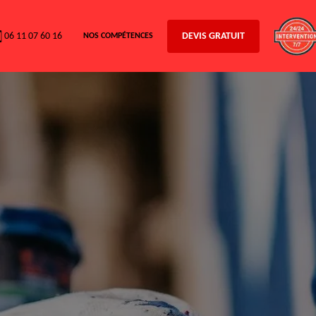
06 11 07 60 16
DEVIS GRATUIT
NOS COMPÉTENCES