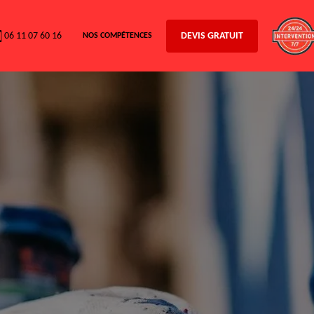
06 11 07 60 16
DEVIS GRATUIT
NOS COMPÉTENCES