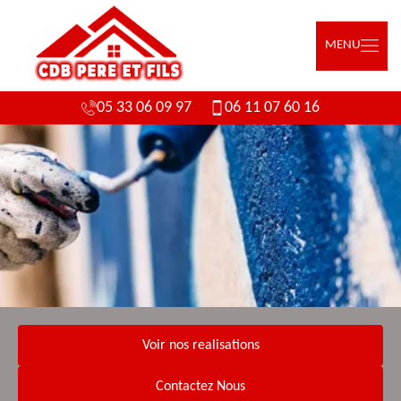
MENU
05 33 06 09 97
06 11 07 60 16
Voir nos realisations
Contactez Nous