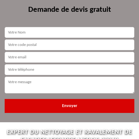
Demande de devis gratuit
EXPERT DU NETTOYAGE ET RAVALEMENT DE