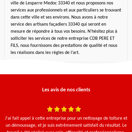
ville de Lesparre Medoc 33340 et nous proposons nos
services aux professionnels et aux particuliers se trouvant
dans cette ville et ses environs. Nous avons à notre
service des artisans façadiers 33340 qui seront en
mesure de répondre à tous vos besoins. N’hésitez plus à
solliciter les services de notre entreprise CDB PERE ET
FILS, nous fournissons des prestations de qualité et nous
les réalisons dans les règles de l’art.
Les avis de nos clients
une
J'ai fait appel à cette entreprise pour un nettoyage de toiture et
en
un démoussage, et je suis extrêmement satisfait du résultat. Le