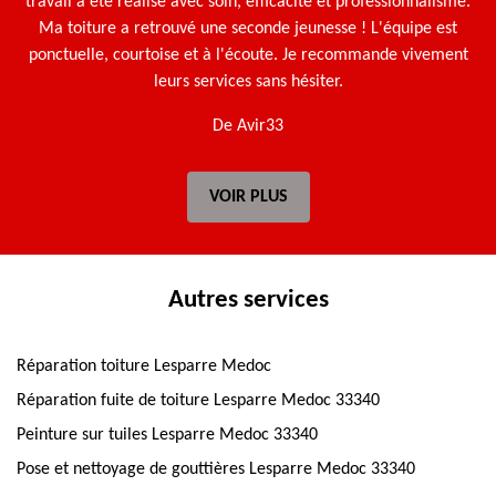
travail a été réalisé avec soin, efficacité et professionnalisme.
Ma toiture a retrouvé une seconde jeunesse ! L'équipe est
ponctuelle, courtoise et à l'écoute. Je recommande vivement
leurs services sans hésiter.
De Avir33
VOIR PLUS
Autres services
Réparation toiture Lesparre Medoc
Réparation fuite de toiture Lesparre Medoc 33340
Peinture sur tuiles Lesparre Medoc 33340
Pose et nettoyage de gouttières Lesparre Medoc 33340