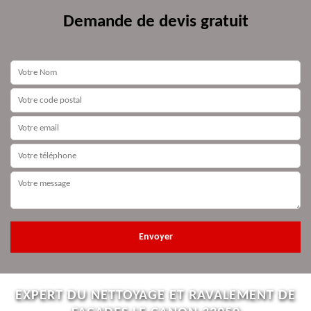
Demande de devis gratuit
EXPERT DU NETTOYAGE ET RAVALEMENT DE