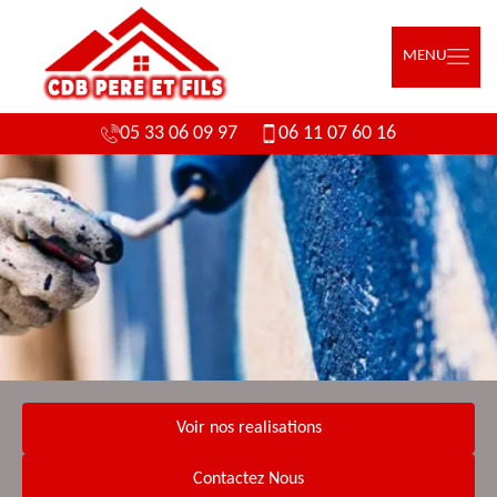
MENU
05 33 06 09 97
06 11 07 60 16
Voir nos realisations
Contactez Nous