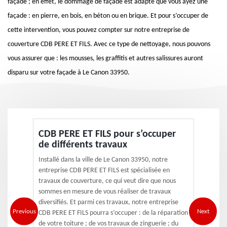
façade ; en effet, le dommage de façade est adapté que vous ayez une
façade : en pierre, en bois, en béton ou en brique. Et pour s’occuper de
cette intervention, vous pouvez compter sur notre entreprise de
couverture CDB PERE ET FILS. Avec ce type de nettoyage, nous pouvons
vous assurer que : les mousses, les graffitis et autres salissures auront
disparu sur votre façade à Le Canon 33950.
CDB PERE ET FILS pour s’occuper
de différents travaux
Installé dans la ville de Le Canon 33950, notre
entreprise CDB PERE ET FILS est spécialisée en
travaux de couverture, ce qui veut dire que nous
sommes en mesure de vous réaliser de travaux
diversifiés. Et parmi ces travaux, notre entreprise
Previous
Next
CDB PERE ET FILS pourra s’occuper : de la réparation
de votre toiture ; de vos travaux de zinguerie ; du