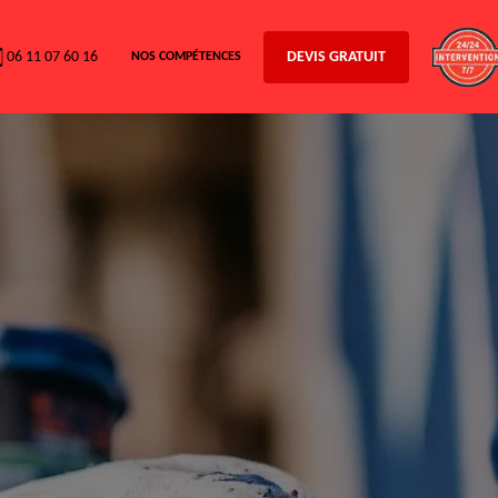
06 11 07 60 16
DEVIS GRATUIT
NOS COMPÉTENCES