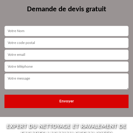
Demande de devis gratuit
EXPERT DU NETTOYAGE ET RAVALEMENT DE