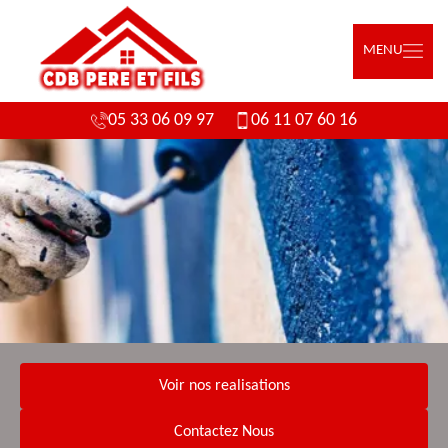
MENU
05 33 06 09 97
06 11 07 60 16
Voir nos realisations
Contactez Nous