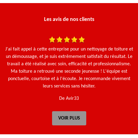
Les avis de nos clients
J'ai fait appel à cette entreprise pour un nettoyage de toiture et
N
un démoussage, et je suis extrêmement satisfait du résultat. Le
travail a été réalisé avec soin, efficacité et professionnalisme.
Ma toiture a retrouvé une seconde jeunesse ! L'équipe est
ponctuelle, courtoise et à l'écoute. Je recommande vivement
leurs services sans hésiter.
De Avir33
VOIR PLUS