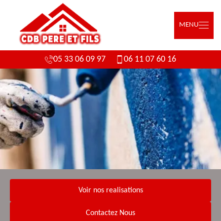
MENU
05 33 06 09 97
06 11 07 60 16
Voir nos realisations
Contactez Nous