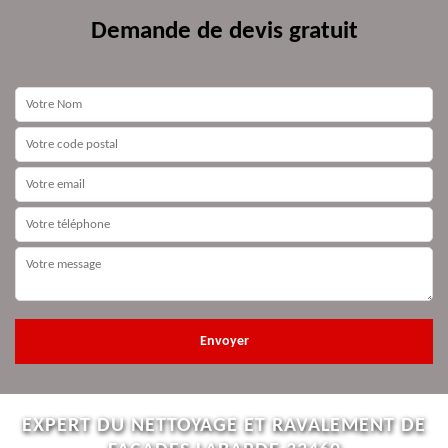
Demande de devis gratuit
EXPERT DU NETTOYAGE ET RAVALEMENT DE