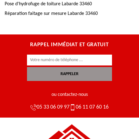
Pose d'hydrofuge de toiture Labarde 33460
Réparation faitage sur mesure Labarde 33460
RAPPEL IMMÉDIAT ET GRATUIT
ou contactez-nous
05 33 06 09 97
06 11 07 60 16