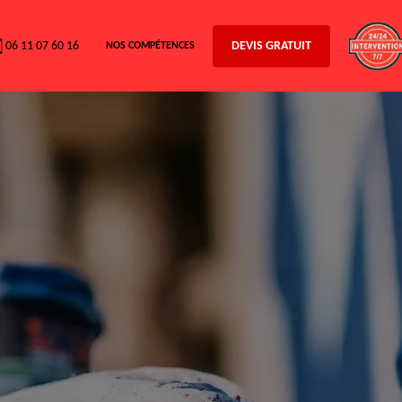
06 11 07 60 16
DEVIS GRATUIT
NOS COMPÉTENCES