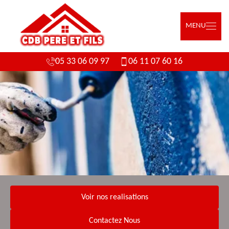
MENU
05 33 06 09 97
06 11 07 60 16
Voir nos realisations
Contactez Nous