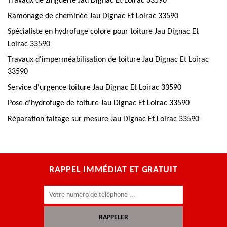
Travaux de zinguerie Jau Dignac Et Loirac 33590
Ramonage de cheminée Jau Dignac Et Loirac 33590
Spécialiste en hydrofuge colore pour toiture Jau Dignac Et
Loirac 33590
Travaux d'imperméabilisation de toiture Jau Dignac Et Loirac
33590
Service d'urgence toiture Jau Dignac Et Loirac 33590
Pose d'hydrofuge de toiture Jau Dignac Et Loirac 33590
Réparation faitage sur mesure Jau Dignac Et Loirac 33590
RAPPEL IMMÉDIAT ET GRATUIT