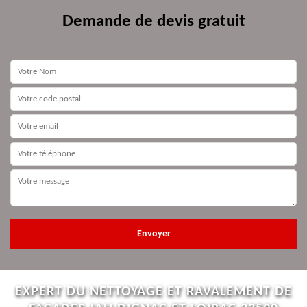
Demande de devis gratuit
EXPERT DU NETTOYAGE ET RAVALEMENT DE