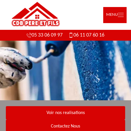
MENU
05 33 06 09 97
06 11 07 60 16
Voir nos realisations
Contactez Nous