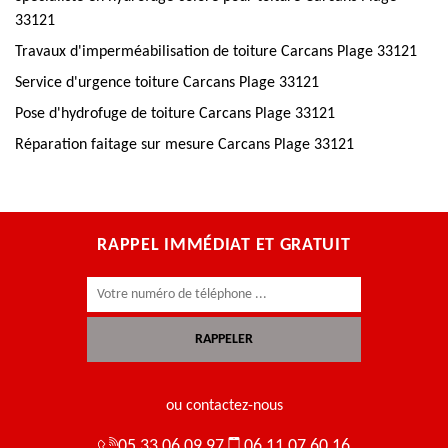
33121
Travaux d'imperméabilisation de toiture Carcans Plage 33121
Service d'urgence toiture Carcans Plage 33121
Pose d'hydrofuge de toiture Carcans Plage 33121
Réparation faitage sur mesure Carcans Plage 33121
RAPPEL IMMÉDIAT ET GRATUIT
ou contactez-nous
05 33 06 09 97
06 11 07 60 16