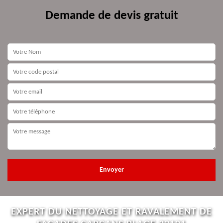
Demande de devis gratuit
EXPERT DU NETTOYAGE ET RAVALEMENT DE