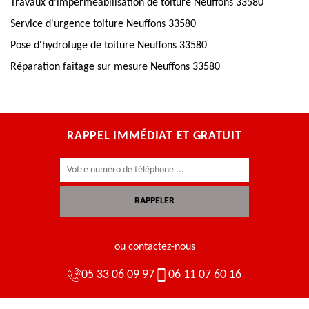
Travaux d'imperméabilisation de toiture Neuffons 33580
Service d'urgence toiture Neuffons 33580
Pose d'hydrofuge de toiture Neuffons 33580
Réparation faitage sur mesure Neuffons 33580
RAPPEL IMMÉDIAT ET GRATUIT
ou contactez-nous
05 33 06 09 97
06 11 07 60 16