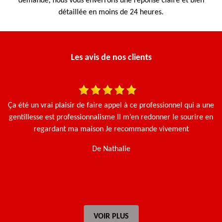
demande, nous vous enverrons une réponse claire et bien
détaillée en moins de 24 heures.
Les avis de nos clients
is
Ça été un vrai plaisir de faire appel à ce professionnel qui a une
gentillesse est professionnalisme Il m’en redonner le sourire en
regardant ma maison Je recommande vivement
De Nathalie
VOIR PLUS