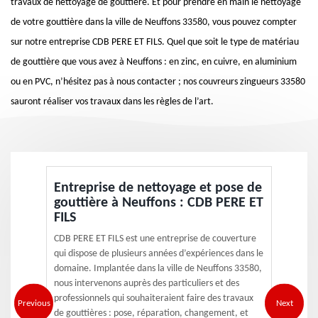
travaux de nettoyage de gouttière. Et pour prendre en main le nettoyage
de votre gouttière dans la ville de Neuffons 33580, vous pouvez compter
sur notre entreprise CDB PERE ET FILS. Quel que soit le type de matériau
de gouttière que vous avez à Neuffons : en zinc, en cuivre, en aluminium
ou en PVC, n’hésitez pas à nous contacter ; nos couvreurs zingueurs 33580
sauront réaliser vos travaux dans les règles de l’art.
Entreprise de nettoyage et pose de
gouttière à Neuffons : CDB PERE ET
FILS
CDB PERE ET FILS est une entreprise de couverture
qui dispose de plusieurs années d’expériences dans le
domaine. Implantée dans la ville de Neuffons 33580,
nous intervenons auprès des particuliers et des
professionnels qui souhaiteraient faire des travaux
Previous
Next
de gouttières : pose, réparation, changement, et