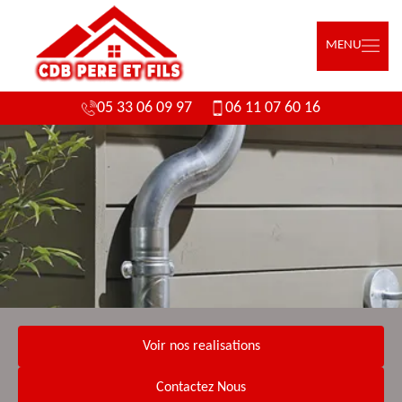
MENU
05 33 06 09 97
06 11 07 60 16
Voir nos realisations
Contactez Nous