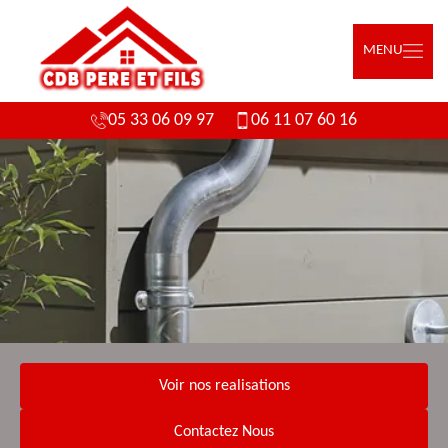
MENU
05 33 06 09 97
06 11 07 60 16
Voir nos realisations
Contactez Nous