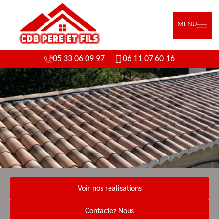
MENU
05 33 06 09 97
06 11 07 60 16
Voir nos realisations
Contactez Nous