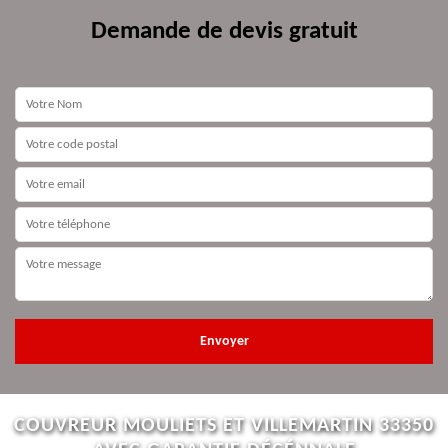
Demande de devis gratuit
COUVREUR MOULIETS ET VILLEMARTIN 33350